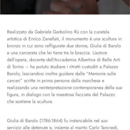
Realizzato da Gabriele Garbolino Rù con la curatela
artistica di Enrico Zanellati, il monumento è una scultura in
bronzo in cui sono raffigurate due donne, Giulia di Barolo
e una carcerata che lei tiene tra le braccia. L’autore
dell’opera, docente dell’Accademia Albertina di Belle Arti
di Torino – ha potuto studiare i ritratti custoditi a Palazzo
Barolo, lasciandosi inoltre guidare dalle “Memorie sulle
carceri” scritte in prima persona dalla marchesa e
realizzando una reinterpretazione contemporanea della sua
figura, in dialogo con la maestosa facciata del Palazzo
che sostiene la scultura.
Giulia di Barolo (1786-1864) fu instancabile nel suo
servizio alle detenute e, insieme al marito Carlo Tancredi,