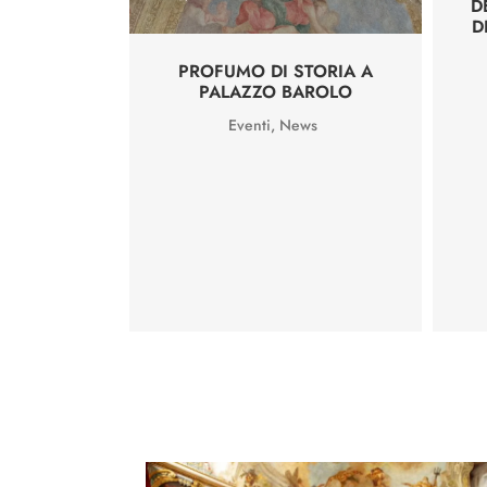
D
D
PROFUMO DI STORIA A
PALAZZO BAROLO
Eventi
,
News