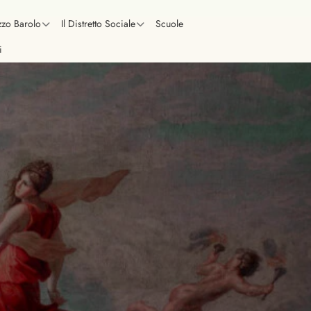
zzo Barolo
Il Distretto Sociale
Scuole
i