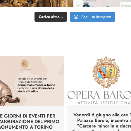
Carica altro...
Segui su Instagram
Venerdì 6 giugno alle ore 1
E GIORNI DI EVENTI PER
Palazzo Barolo, incontro 
NAUGURAZIONE DEL PRIMO
“Carcere minorile e decr
ONUMENTO A TORINO