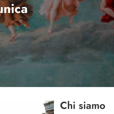
unica
Chi siamo