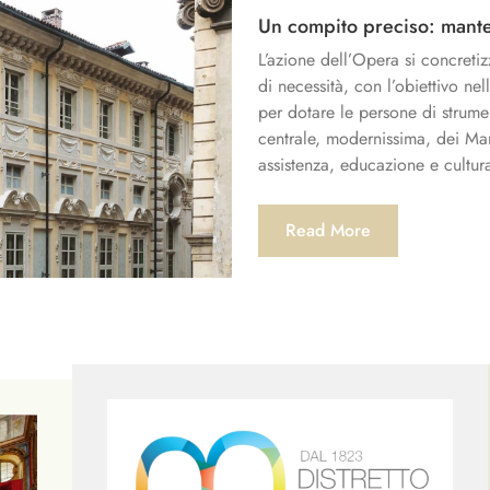
Un compito preciso: manten
L’azione dell’Opera si concretiz
di necessità, con l’obiettivo ne
per dotare le persone di strumen
centrale, modernissima, dei Mar
assistenza, educazione e cultura
Read More