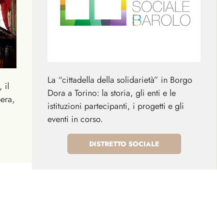
La “cittadella della solidarietà” in Borgo
 il
Dora a Torino: la storia, gli enti e le
pera,
istituzioni partecipanti, i progetti e gli
eventi in corso.
DISTRETTO SOCIALE
iulia Colbert e Carlo Tancredi Falletti di Barolo.