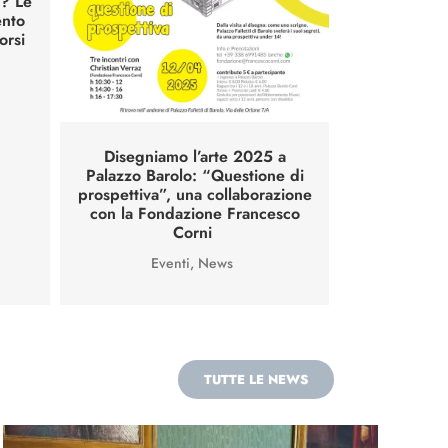
e? Le
ento
orsi
Disegniamo l’arte 2025 a
Palazzo Barolo: “Questione di
prospettiva”, una collaborazione
con la Fondazione Francesco
Corni
Eventi
,
News
TUTTE LE NEWS