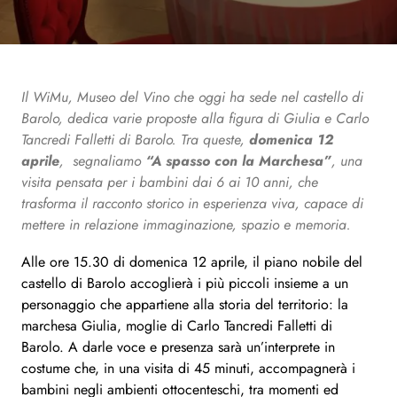
Il WiMu, Museo del Vino che oggi ha sede nel castello di
Barolo, dedica varie proposte alla figura di Giulia e Carlo
Tancredi Falletti di Barolo. Tra queste,
domenica 12
aprile
, segnaliamo
“A spasso con la Marchesa”
, una
visita pensata per i bambini dai 6 ai 10 anni, che
trasforma il racconto storico in esperienza viva, capace di
mettere in relazione immaginazione, spazio e memoria.
Alle ore 15.30 di domenica 12 aprile, il piano nobile del
castello di Barolo accoglierà i più piccoli insieme a un
personaggio che appartiene alla storia del territorio: la
marchesa Giulia, moglie di Carlo Tancredi Falletti di
Barolo. A darle voce e presenza sarà un’interprete in
costume che, in una visita di 45 minuti, accompagnerà i
bambini negli ambienti ottocenteschi, tra momenti ed