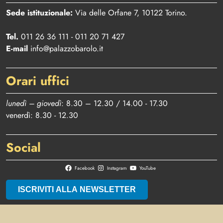
Sede istituzionale:
Via delle Orfane 7, 10122 Torino.
Tel.
011 26 36 111 - 011 20 71 427
E-mail
info@palazzobarolo.it
Orari uffici
lunedì – giovedì
: 8.30 – 12.30 / 14.00 - 17.30
venerdì: 8.30 - 12.30
Social
Facebook
Instagram
YouTube
ISCRIVITI ALLA NEWSLETTER