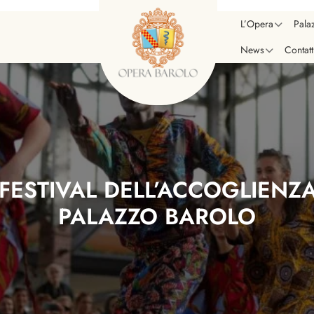
L’Opera
Pala
News
Contatt
 FESTIVAL DELL’ACCOGLIENZ
PALAZZO BAROLO