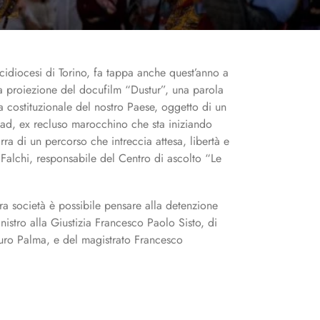
a proiezione del docufilm “Dustur”, una parola
a costituzionale del nostro Paese, oggetto di un
amad, ex recluso marocchino che sta iniziando
arra di un percorso che intreccia attesa, libertà e
 Falchi, responsabile del Centro di ascolto “Le
stra società è possibile pensare alla detenzione
istro alla Giustizia Francesco Paolo Sisto, di
auro Palma, e del magistrato Francesco