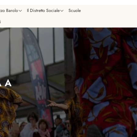
zzo Barolo
Il Distretto Sociale
Scuole
i
A A