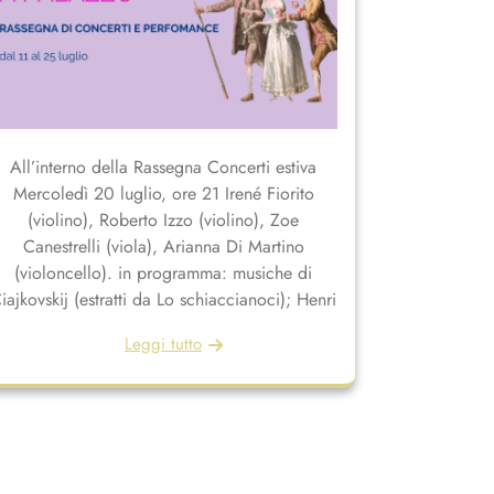
All’interno della Rassegna Concerti estiva
Mercoledì 20 luglio, ore 21 Irené Fiorito
(violino), Roberto Izzo (violino), Zoe
Canestrelli (viola), Arianna Di Martino
(violoncello). in programma: musiche di
iajkovskij (estratti da Lo schiaccianoci); Henri
Leggi tutto