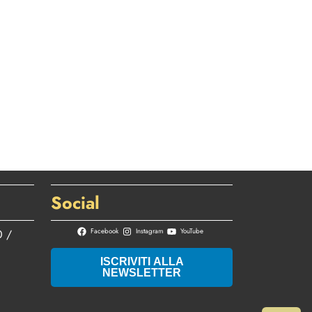
Social
0 /
Facebook
Instagram
YouTube
ISCRIVITI ALLA
NEWSLETTER