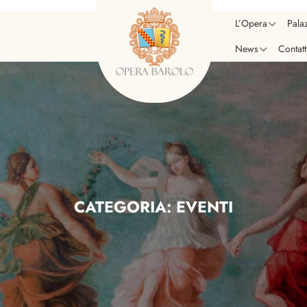
L’Opera
Pala
News
Contatt
CATEGORIA:
EVENTI