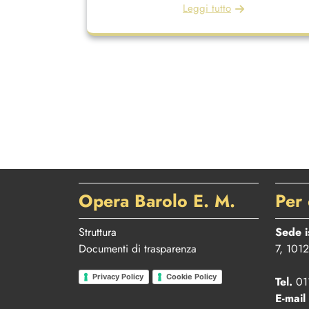
Leggi tutto
Opera Barolo E. M.
Per 
Struttura
Sede i
Documenti di trasparenza
7, 1012
Privacy Policy
Cookie Policy
Tel.
011
E-mail