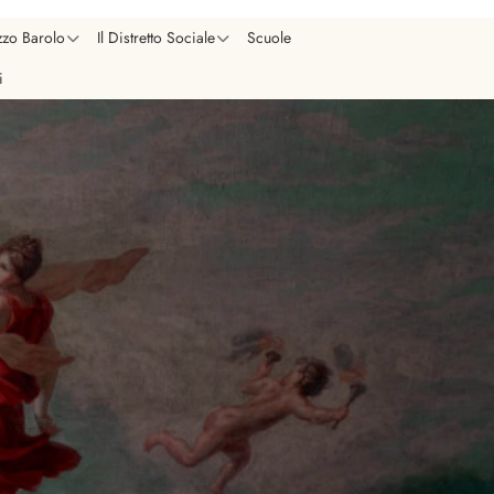
zzo Barolo
Il Distretto Sociale
Scuole
i