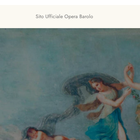
Skip
to
Sito Ufficiale Opera Barolo
content