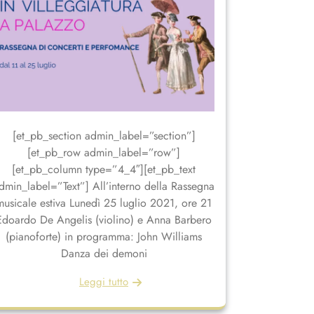
[et_pb_section admin_label=”section”]
[et_pb_row admin_label=”row”]
[et_pb_column type=”4_4″][et_pb_text
dmin_label=”Text”] All’interno della Rassegna
musicale estiva Lunedì 25 luglio 2021, ore 21
Edoardo De Angelis (violino) e Anna Barbero
(pianoforte) in programma: John Williams
Danza dei demoni
Leggi tutto