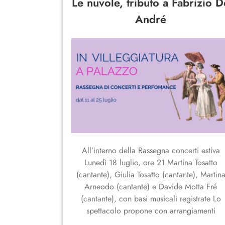
Le nuvole, tributo a Fabrizio D
André
All’interno della Rassegna concerti estiva
Lunedì 18 luglio, ore 21 Martina Tosatto
(cantante), Giulia Tosatto (cantante), Martin
Arneodo (cantante) e Davide Motta Fré
(cantante), con basi musicali registrate Lo
spettacolo propone con arrangiamenti