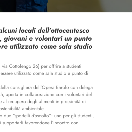
lcuni locali dell’ottocentesco
, giovani e volontari un punto
ere utilizzato come sala studio
d essere utilizzato come sala studio e punto di
 della consigliera dell’Opera Barolo con delega
à, aperta in collaborazione con i volontari del
 al recupero degli alimenti in prossimità di
stenibilità ambientale.
due “sportelli d’ascolto”: uno per gli studenti,
di supportarli favorendone l’incontro con