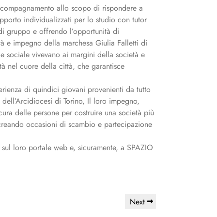
 accompagnamento allo scopo di rispondere a
pporto individualizzati per lo studio con tutor
 di gruppo e offrendo l’opportunità di
ntà e impegno della marchesa Giulia Falletti di
e sociale vivevano ai margini della società e
tà nel cuore della città, che garantisce
ienza di quindici giovani provenienti da tutto
 dell’Arcidiocesi di Torino, Il loro impegno,
cura delle persone per costruire una società più
e creando occasioni di scambio e partecipazione
 sul loro portale web e, sicuramente, a SPAZIO
Next
Next
Post