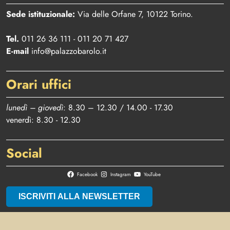
Sede istituzionale:
Via delle Orfane 7, 10122 Torino.
Tel.
011 26 36 111 - 011 20 71 427
E-mail
info@palazzobarolo.it
Orari uffici
lunedì – giovedì
: 8.30 – 12.30 / 14.00 - 17.30
venerdì: 8.30 - 12.30
Social
Facebook
Instagram
YouTube
ISCRIVITI ALLA NEWSLETTER