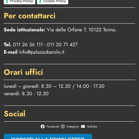
Privacy Policy
Cookie Policy
Per contattarci
Sede istituzionale:
Via delle Orfane 7, 10122 Torino.
Tel.
011 26 36 111 - 011 20 71 427
E-mail
info@palazzobarolo.it
Orari uffici
lunedì – giovedì
: 8.30 – 12.30 / 14.00 - 17.30
venerdì: 8.30 - 12.30
Social
Facebook
Instagram
YouTube