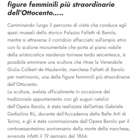
figure femminili più straordinarie
dell’Ottocento…..
Camminando lungo il percorso di visita che conduce agli
spazi museali dello storico Palazzo Falletti di Barolo,
mentre si attraversa il corridoio affacciato sull’ampio atrio
con lo scalone monumentale che porta al piano nobile
della aristocratica residenza torinese tardo seicentesca, è
possibile ammirare una scultura che ritrae la Venerabile
Giulia Colbert de Maulevrièr, marchesa Falletti di Barolo
per matrimonio, una delle figure femminili più straordinarie
dell’Ottocento.
La scultura, svelata ufficialmente in occasione del
tradizionale appuntamento con gli auguri natalizi
dell’Opera Barolo, è stata realizzata dall’artista Gabriele
Garbolino Rù, docente dell’Accademia delle Belle Arti di
Torino, e gli è stata commissionata dall’Opera Barolo per il
centosessantesimo anniversario della morte della marchesa,
avvenuta infatti il 19 gennaio del 1864.