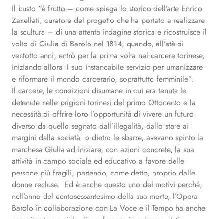
Il busto “è frutto – come spiega lo storico dell’arte Enrico
Zanellati, curatore del progetto che ha portato a realizzare
la scultura – di una attenta indagine storica e ricostruisce il
volto di Giulia di Barolo nel 1814, quando, all’età di
ventotto anni, entrò per la prima volta nel carcere torinese,
iniziando allora il suo instancabile servizio per umanizzare
e riformare il mondo carcerario, soprattutto femminile”.
Il carcere, le condizioni disumane in cui era tenute le
detenute nelle prigioni torinesi del primo Ottocento e la
necessità di offrire loro l’opportunità di vivere un futuro
diverso da quello segnato dall’illegalità, dallo stare ai
margini della società o dietro le sbarre, avevano spinto la
marchesa Giulia ad iniziare, con azioni concrete, la sua
attività in campo sociale ed educativo a favore delle
persone più fragili, partendo, come detto, proprio dalle
donne recluse. Ed è anche questo uno dei motivi perché,
nell’anno del centosessantesimo della sua morte, l’Opera
Barolo in collaborazione con La Voce e il Tempo ha anche